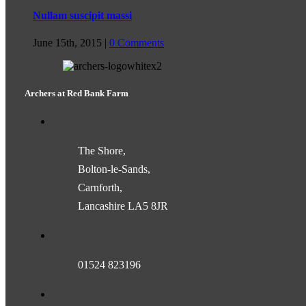
Nullam suscipit massi
June 15th, 2015
|
0 Comments
Archers at Red Bank Farm
The Shore,
Bolton-le-Sands,
Carnforth,
Lancashire LA5 8JR
01524 823196